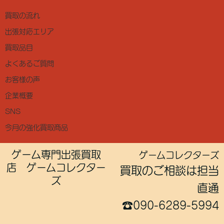
買取の流れ
出張対応エリア
買取品目
よくあるご質問
お客様の声
企業概要
SNS
今月の強化買取商品
ゲーム専門出張買取
ゲームコレクターズ
店 ゲームコレクター
買取のご相談は担当
ズ
直通
☎090-6289-5994