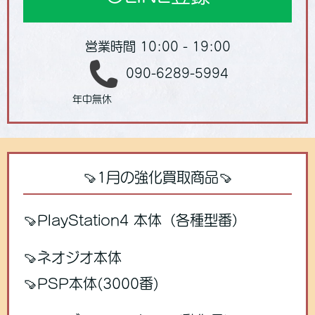
営業時間 10:00 - 19:00
090-6289-5994
年中無休
🍠1月の強化買取商品🍠
🍠PlayStation4 本体（各種型番）
🍠ネオジオ本体
🍠PSP本体(3000番)