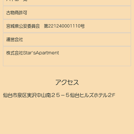
古物商許可
宮城県公安委員会 第221240001110号
運営会社
株式会社Star'sApartment
アクセス
仙台市泉区実沢中山南２５－５仙台ヒルズホテル２F