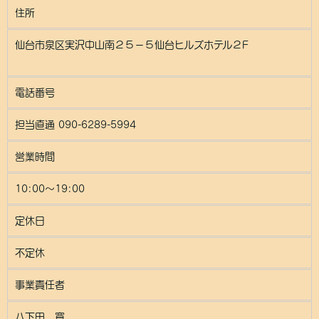
住所
仙台市泉区実沢中山南２５－５仙台ヒルズホテル２F
電話番号
担当直通 090-6289-5994
営業時間
10:00～19:00
定休日
不定休
事業責任者
八下田 寛